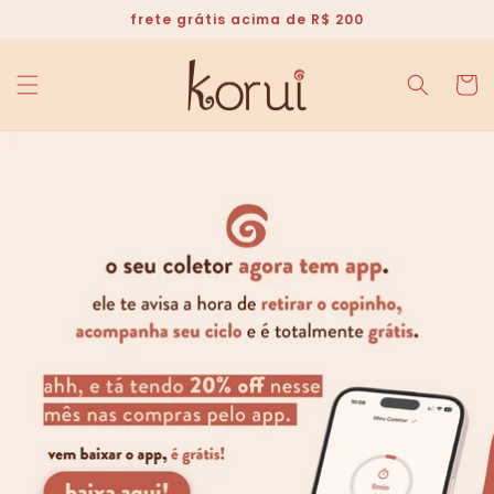
Pular
frete grátis acima de R$ 200
para o
conteúdo
carrinh