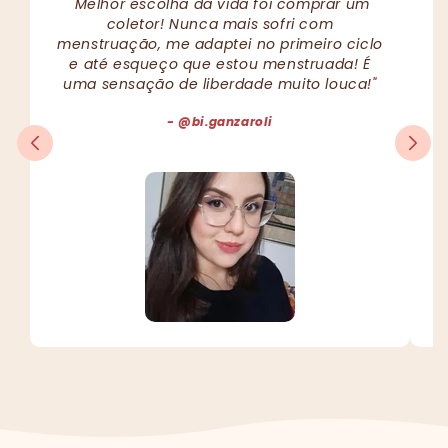
"Melhor escolha da vida foi comprar um
coletor! Nunca mais sofri com
menstruação, me adaptei no primeiro ciclo
e até esqueço que estou menstruada! É
uma sensação de liberdade muito louca!"
- @bi.ganzaroli