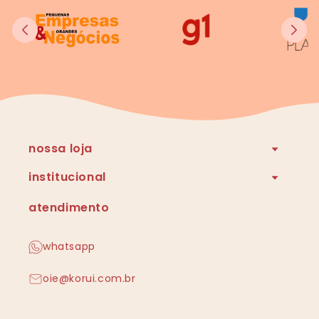
nossa loja
institucional
atendimento
whatsapp
oie@korui.com.br