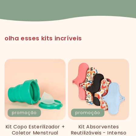
olha esses kits incríveis
promoção
promoção
Kit Copo Esterilizador +
Kit Absorventes
Coletor Menstrual
Reutilizáveis - Intenso