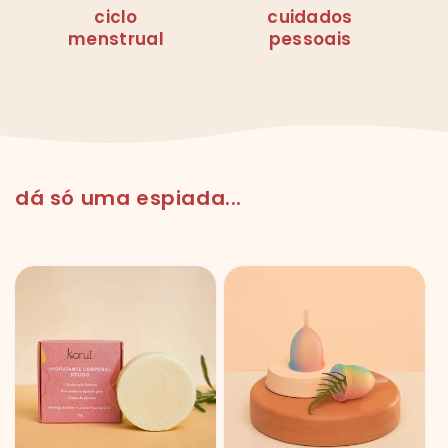
ciclo
cuidados
menstrual
pessoais
dá só uma espiada...